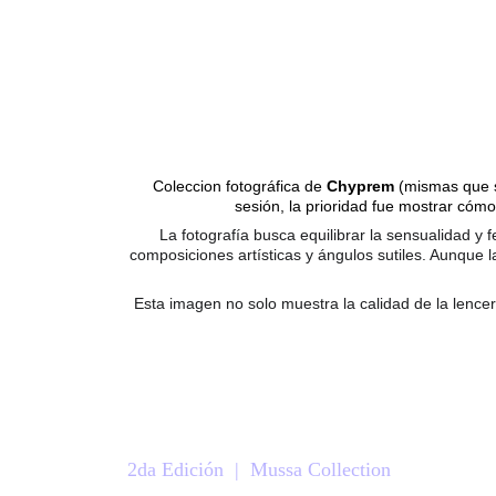
Coleccion fotográfica de 
Chyprem 
(mismas que 
sesión, la prioridad fue mostrar cómo 
La fotografía busca equilibrar la sensualidad y
composiciones artísticas y ángulos sutiles. Aunque l
Esta imagen no solo muestra la calidad de la lencer
2da Edición  |  Mussa Collection