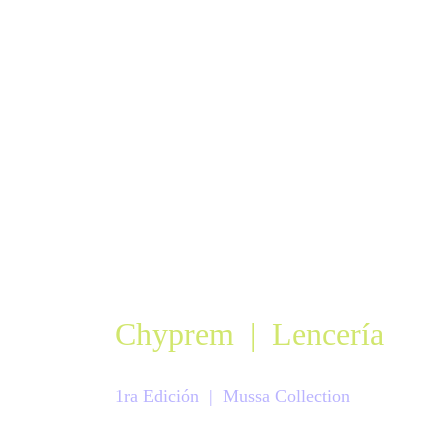
Chyprem  |  Lencería
1ra Edición  |  Mussa Collection