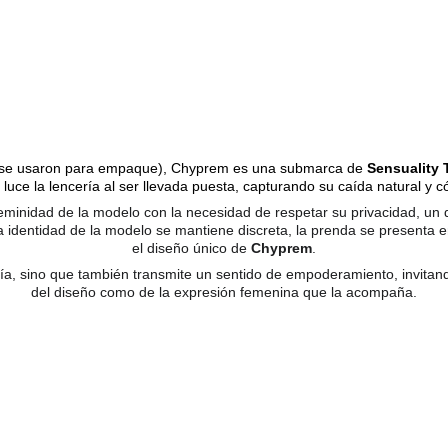
se usaron para empaque), Chyprem es una submarca de 
Sensuality 
luce la lencería al ser llevada puesta, capturando su caída natural y có
 feminidad de la modelo con la necesidad de respetar su privacidad, u
a identidad de la modelo se mantiene discreta, la prenda se presenta e
el diseño único de 
Chyprem
.
ía, sino que también transmite un sentido de empoderamiento, invitand
del diseño como de la expresión femenina que la acompaña.