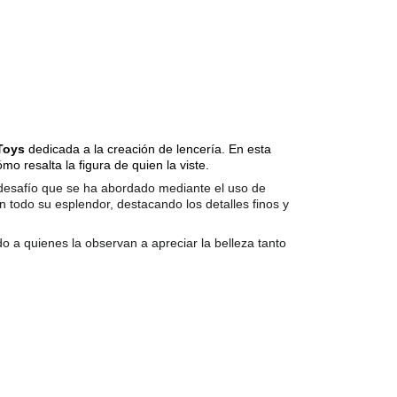
Toys
 dedicada a la creación de lencería. En esta 
mo resalta la figura de quien la viste.
n desafío que se ha abordado mediante el uso de 
n todo su esplendor, destacando los detalles finos y 
o a quienes la observan a apreciar la belleza tanto 